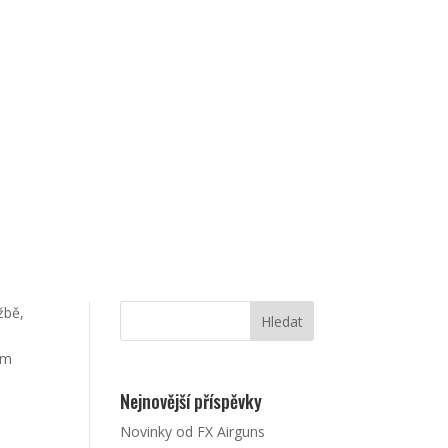
žbě,
em
Nejnovější příspěvky
Novinky od FX Airguns